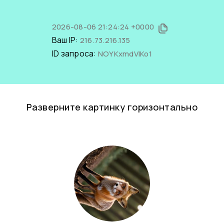
2026-08-06 21:24:24 +0000
Ваш IP:
216.73.216.135
ID запроса:
NOYKxmdVlKo1
Разверните картинку горизонтально