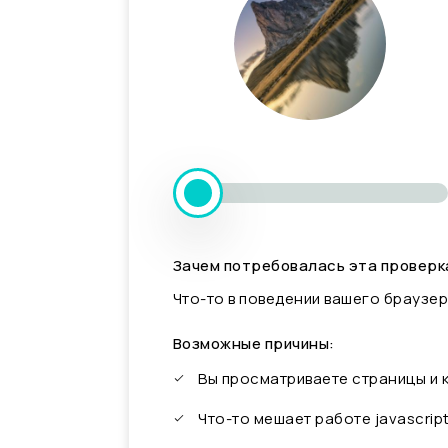
Зачем потребовалась эта проверк
Что-то в поведении вашего браузер
Возможные причины:
Вы просматриваете страницы и
Что-то мешает работе javascrip