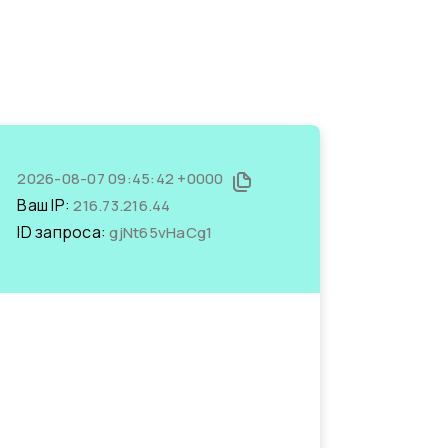
2026-08-07 09:45:42 +0000
Ваш IP:
216.73.216.44
ID запроса:
gjNt65vHaCg1