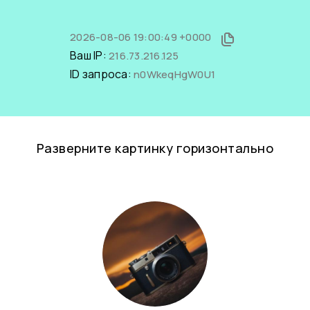
2026-08-06 19:00:49 +0000
Ваш IP:
216.73.216.125
ID запроса:
n0WkeqHgW0U1
Разверните картинку горизонтально