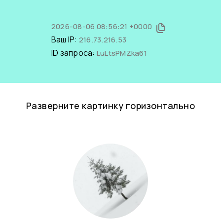
2026-08-06 08:56:21 +0000
Ваш IP:
216.73.216.53
ID запроса:
LuLtsPMZka61
Разверните картинку горизонтально