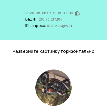
2026-08-06 03:12:18 +0000
Ваш IP:
216.73.217.104
ID запроса:
ICGJKxAgIW21
Разверните картинку горизонтально