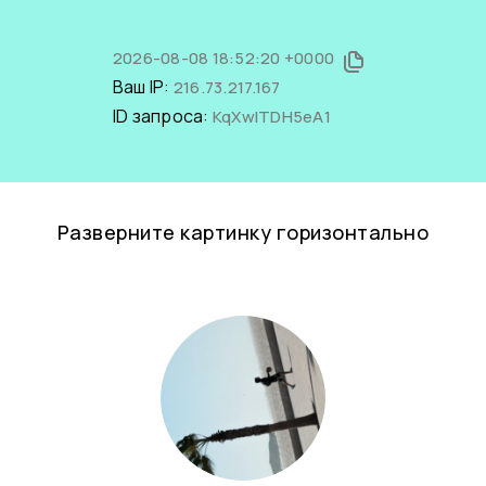
2026-08-08 18:52:20 +0000
Ваш IP:
216.73.217.167
ID запроса:
KqXwITDH5eA1
Разверните картинку горизонтально