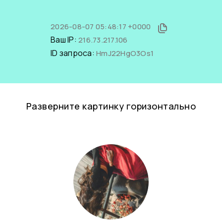
2026-08-07 05:48:17 +0000
Ваш IP:
216.73.217.106
ID запроса:
HmJ22HgO3Os1
Разверните картинку горизонтально