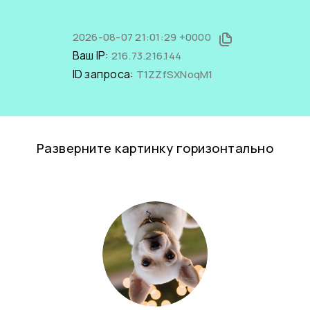
2026-08-07 21:01:29 +0000
Ваш IP:
216.73.216.144
ID запроса:
T1ZZfSXNoqM1
Разверните картинку горизонтально