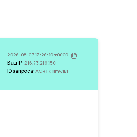
2026-08-07 13:26:10 +0000
Ваш IP:
216.73.216.150
ID запроса:
AQRTKximwiE1