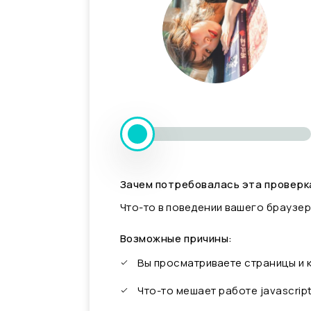
Зачем потребовалась эта проверк
Что-то в поведении вашего браузер
Возможные причины:
Вы просматриваете страницы и
Что-то мешает работе javascrip