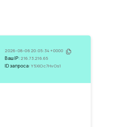
2026-08-06 20:05:34 +0000
Ваш IP:
216.73.216.65
ID запроса:
Y5XlOc7HvOs1