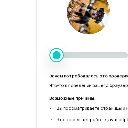
Зачем потребовалась эта проверк
Что-то в поведении вашего браузер
Возможные причины:
Вы просматриваете страницы и
Что-то мешает работе javascrip