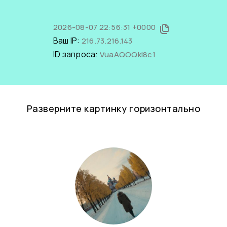
2026-08-07 22:56:31 +0000
Ваш IP:
216.73.216.143
ID запроса:
VuaAQOQki8c1
Разверните картинку горизонтально