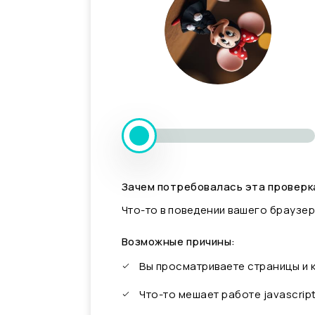
Зачем потребовалась эта проверк
Что-то в поведении вашего браузер
Возможные причины:
Вы просматриваете страницы и
Что-то мешает работе javascrip