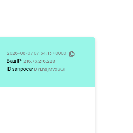
2026-08-07 07:34:13 +0000
Ваш IP:
216.73.216.228
ID запроса:
DYLnsjMVouQ1