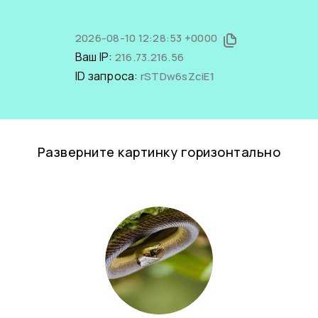
2026-08-10 12:28:53 +0000
Ваш IP:
216.73.216.56
ID запроса:
rSTDw6sZciE1
Разверните картинку горизонтально