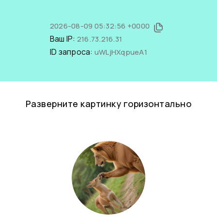
2026-08-09 05:32:56 +0000
Ваш IP:
216.73.216.31
ID запроса:
uWLjHXqpueA1
Разверните картинку горизонтально