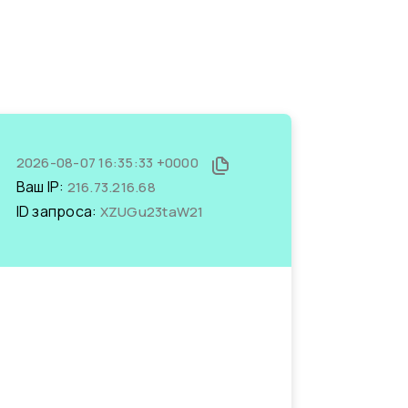
2026-08-07 16:35:33 +0000
Ваш IP:
216.73.216.68
ID запроса:
XZUGu23taW21