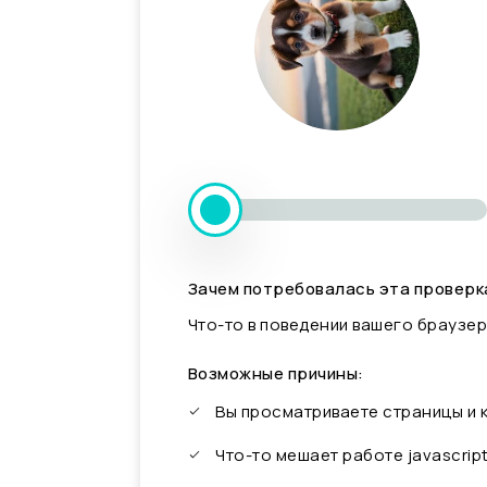
Зачем потребовалась эта проверк
Что-то в поведении вашего браузер
Возможные причины:
Вы просматриваете страницы и
Что-то мешает работе javascrip