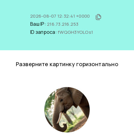
2026-08-07 12:32:41 +0000
Ваш IP:
216.73.216.253
ID запроса:
fWQGH3YOLOs1
Разверните картинку горизонтально