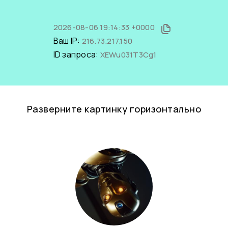
2026-08-06 19:14:33 +0000
Ваш IP:
216.73.217.150
ID запроса:
XEWu031T3Cg1
Разверните картинку горизонтально