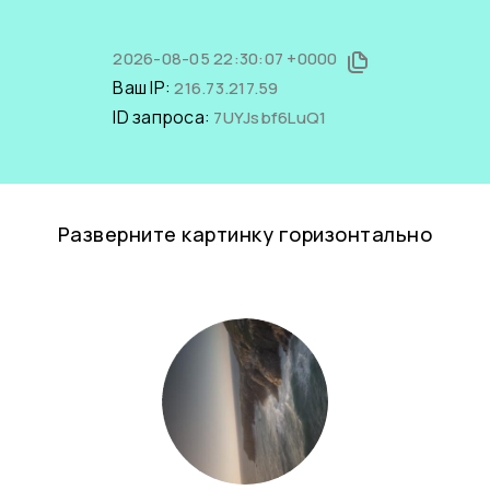
2026-08-05 22:30:07 +0000
Ваш IP:
216.73.217.59
ID запроса:
7UYJsbf6LuQ1
Разверните картинку горизонтально