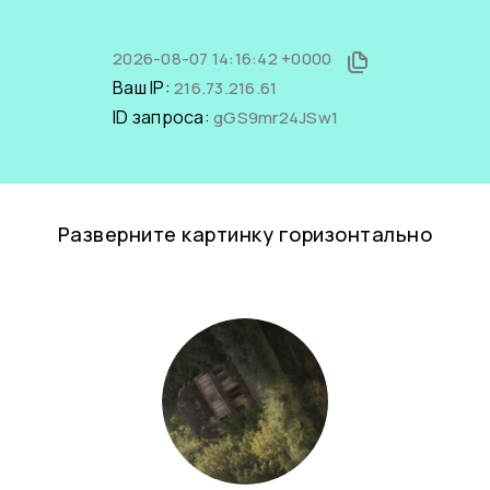
2026-08-07 14:16:42 +0000
Ваш IP:
216.73.216.61
ID запроса:
gGS9mr24JSw1
Разверните картинку горизонтально