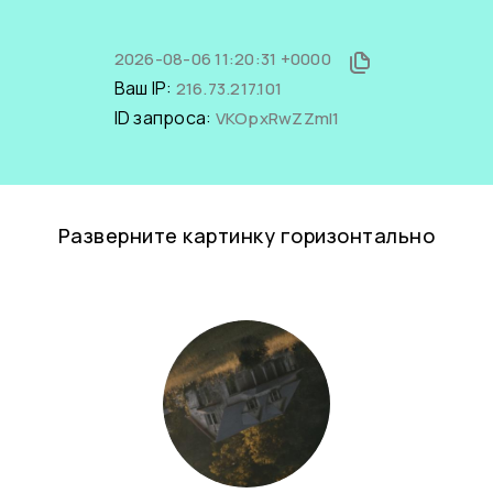
2026-08-06 11:20:31 +0000
Ваш IP:
216.73.217.101
ID запроса:
VKOpxRwZZmI1
Разверните картинку горизонтально