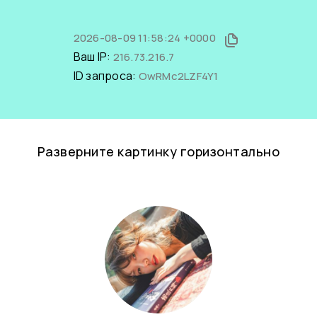
2026-08-09 11:58:24 +0000
Ваш IP:
216.73.216.7
ID запроса:
OwRMc2LZF4Y1
Разверните картинку горизонтально