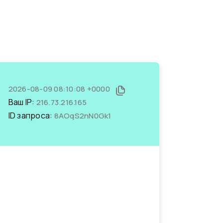
2026-08-09 08:10:08 +0000
Ваш IP:
216.73.216.165
ID запроса:
8AOqS2nN0Gk1