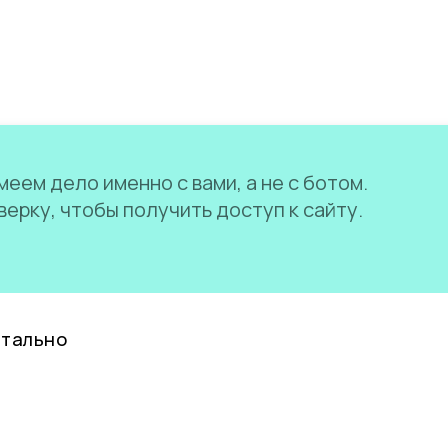
еем дело именно с вами, а не с ботом.
ерку, чтобы получить доступ к сайту.
нтально