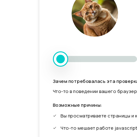
Зачем потребовалась эта проверк
Что-то в поведении вашего браузер
Возможные причины:
Вы просматриваете страницы и
Что-то мешает работе javascrip