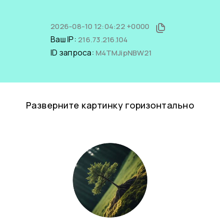
2026-08-10 12:04:22 +0000
Ваш IP:
216.73.216.104
ID запроса:
M4TMJipNBW21
Разверните картинку горизонтально