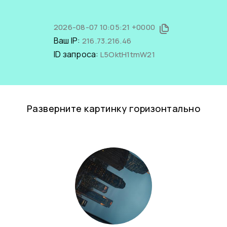
2026-08-07 10:05:21 +0000
Ваш IP:
216.73.216.46
ID запроса:
L5OktH1tmW21
Разверните картинку горизонтально