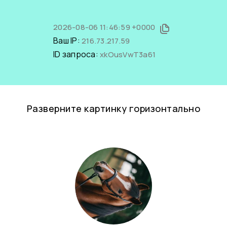
2026-08-06 11:46:59 +0000
Ваш IP:
216.73.217.59
ID запроса:
xkOusVwT3a61
Разверните картинку горизонтально