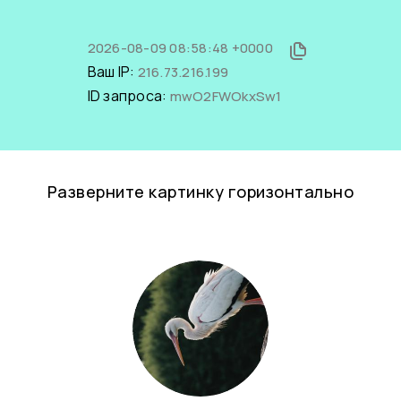
2026-08-09 08:58:48 +0000
Ваш IP:
216.73.216.199
ID запроса:
mwO2FWOkxSw1
Разверните картинку горизонтально