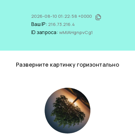
2026-08-10 01:22:58 +0000
Ваш IP:
216.73.216.4
ID запроса:
wMIAHgnpvCg1
Разверните картинку горизонтально