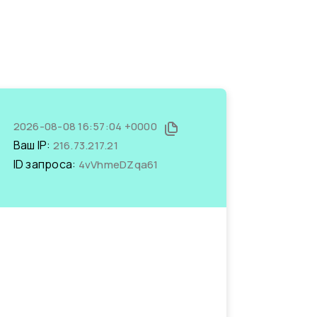
2026-08-08 16:57:04 +0000
Ваш IP:
216.73.217.21
ID запроса:
4vVhmeDZqa61