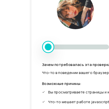
Зачем потребовалась эта проверк
Что-то в поведении вашего браузер
Возможные причины:
Вы просматриваете страницы и
Что-то мешает работе javascrip