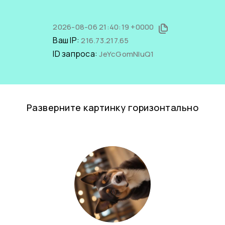
2026-08-06 21:40:19 +0000
Ваш IP:
216.73.217.65
ID запроса:
JeYcGomNluQ1
Разверните картинку горизонтально