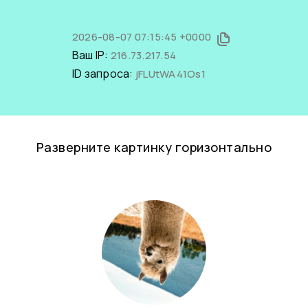
2026-08-07 07:15:45 +0000
Ваш IP:
216.73.217.54
ID запроса:
jFLUtWA41Os1
Разверните картинку горизонтально