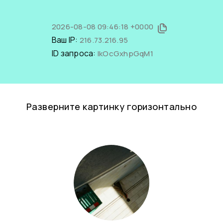
2026-08-08 09:46:18 +0000
Ваш IP:
216.73.216.95
ID запроса:
IkOcGxhpGqM1
Разверните картинку горизонтально