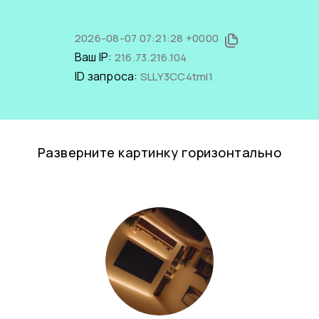
2026-08-07 07:21:28 +0000
Ваш IP:
216.73.216.104
ID запроса:
SLLY3CC4tmI1
Разверните картинку горизонтально