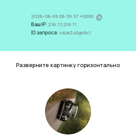
2026-08-06 06:39:57 +0000
Ваш IP:
216.73.216.71
ID запроса:
vdJeZu0gs8c1
Разверните картинку горизонтально