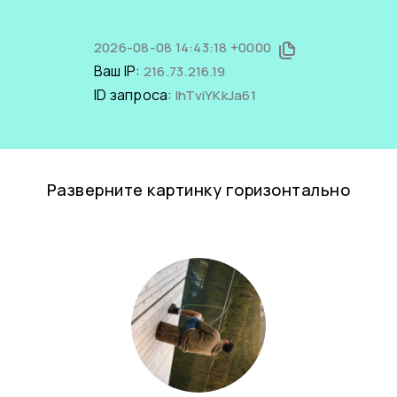
2026-08-08 14:43:18 +0000
Ваш IP:
216.73.216.19
ID запроса:
IhTviYKkJa61
Разверните картинку горизонтально