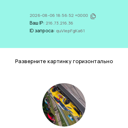
2026-08-06 18:56:52 +0000
Ваш IP:
216.73.216.36
ID запроса:
quVlepFgKa61
Разверните картинку горизонтально