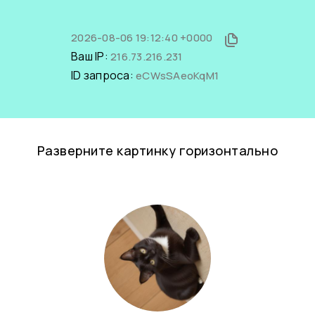
2026-08-06 19:12:40 +0000
Ваш IP:
216.73.216.231
ID запроса:
eCWsSAeoKqM1
Разверните картинку горизонтально