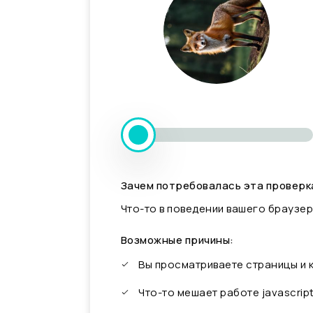
Зачем потребовалась эта проверк
Что-то в поведении вашего браузер
Возможные причины:
Вы просматриваете страницы и
Что-то мешает работе javascrip