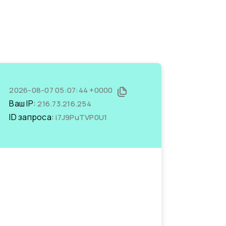
2026-08-07 05:07:44 +0000
Ваш IP:
216.73.216.254
ID запроса:
i7J9PuTVP0U1