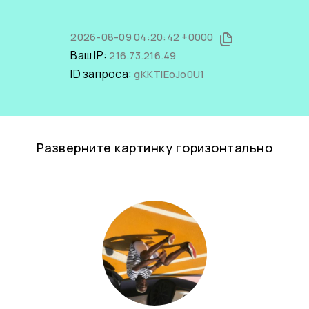
2026-08-09 04:20:42 +0000
Ваш IP:
216.73.216.49
ID запроса:
gKKTiEoJo0U1
Разверните картинку горизонтально