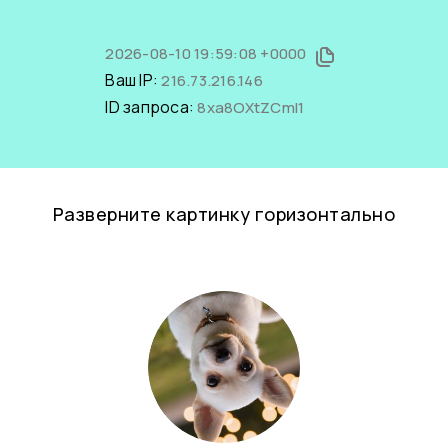
2026-08-10 19:59:08 +0000
Ваш IP:
216.73.216.146
ID запроса:
8xa8OXtZCmI1
Разверните картинку горизонтально