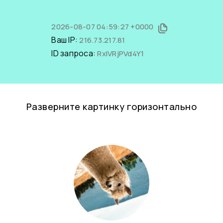
2026-08-07 04:59:27 +0000
Ваш IP:
216.73.217.81
ID запроса:
RxIVRjPVd4Y1
Разверните картинку горизонтально