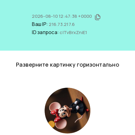
2026-08-10 12:47:38 +0000
Ваш IP:
216.73.217.6
ID запроса:
clTvBrxZniE1
Разверните картинку горизонтально