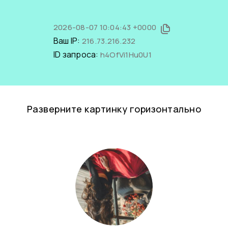
2026-08-07 10:04:43 +0000
Ваш IP:
216.73.216.232
ID запроса:
h4OfVi1Hu0U1
Разверните картинку горизонтально