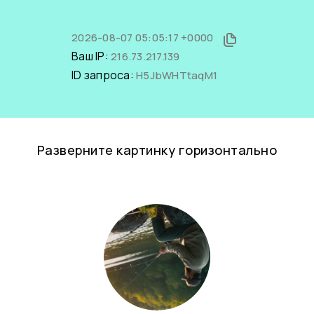
2026-08-07 05:05:17 +0000
Ваш IP:
216.73.217.139
ID запроса:
H5JbWHTtaqM1
Разверните картинку горизонтально