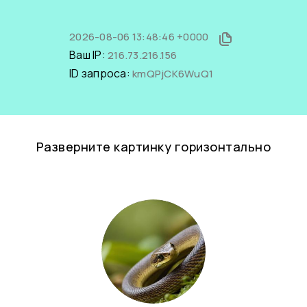
2026-08-06 13:48:46 +0000
Ваш IP:
216.73.216.156
ID запроса:
kmQPjCK6WuQ1
Разверните картинку горизонтально