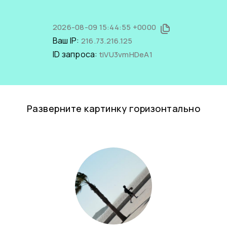
2026-08-09 15:44:55 +0000
Ваш IP:
216.73.216.125
ID запроса:
tiVU3vmHDeA1
Разверните картинку горизонтально