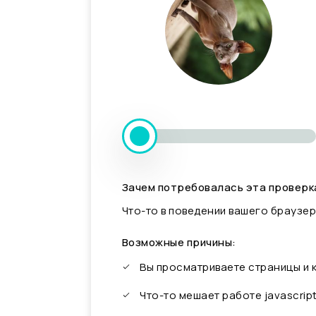
Зачем потребовалась эта проверк
Что-то в поведении вашего браузер
Возможные причины:
Вы просматриваете страницы и
Что-то мешает работе javascrip