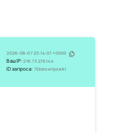
2026-08-07 23:14:07 +0000
Ваш IP:
216.73.216.144
ID запроса:
7EbbswYpseA1