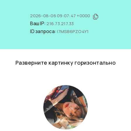
2026-08-06 09:07:47 +0000
Ваш IP:
216.73.217.33
ID запроса:
l7MSB6PZO4Y1
Разверните картинку горизонтально