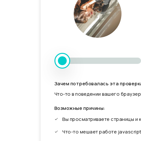
Зачем потребовалась эта проверк
Что-то в поведении вашего браузер
Возможные причины:
Вы просматриваете страницы и
Что-то мешает работе javascrip