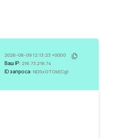
2026-08-09 12:13:23 +0000
Ваш IP:
216.73.216.74
ID запроса:
NDSxGTOkECg1