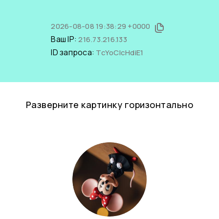
2026-08-08 19:38:29 +0000
Ваш IP:
216.73.216.133
ID запроса:
TcYoClcHdiE1
Разверните картинку горизонтально