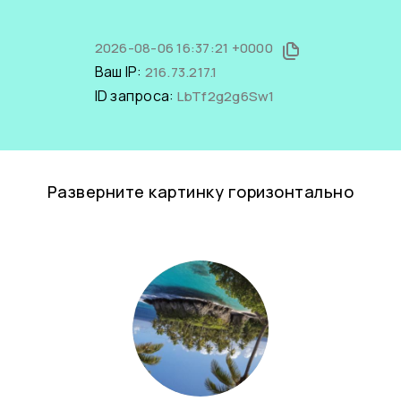
2026-08-06 16:37:21 +0000
Ваш IP:
216.73.217.1
ID запроса:
LbTf2g2g6Sw1
Разверните картинку горизонтально